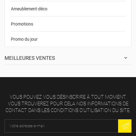
Ameublement-déco
Promotions
Promo du jour
MEILLEURES VENTES
VOUS POUVEZ VOUS DÉSINSCRIRE À TOUT MOMENT.
VOUS TROUVEREZ POUR CELA NOS INFORMATIONS DE
CONTACT DANS LES CONDITIONS D'UTILISATION DU SITE.